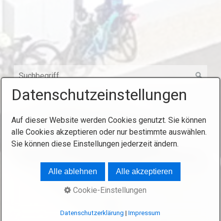
Datenschutzeinstellungen
Auf dieser Website werden Cookies genutzt. Sie können
Startseite
Kontakt
Impressum
alle Cookies akzeptieren oder nur bestimmte auswählen.
Sie können diese Einstellungen jederzeit ändern.
© 2025 Königlich Privilegierte
Feuerschützengesellschaft Hersbruck.
Website erstellt
mit Zeta Producer
Alle ablehnen
Alle akzeptieren
Cookie-Einstellungen
Datenschutzerklärung
|
Impressum