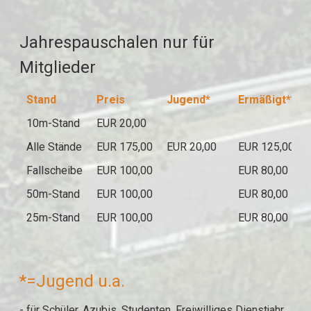
Jahrespauschalen nur für
Mitglieder
Stand
Preis
Jugend*
Ermäßigt**
10m-Stand
EUR 20,00
Alle Stände
EUR 175,00
EUR 20,00
EUR 125,00
Fallscheibe
EUR 100,00
EUR 80,00
50m-Stand
EUR 100,00
EUR 80,00
25m-Stand
EUR 100,00
EUR 80,00
*=Jugend u.a.
- für Schüler, Azubis, Studenten, Freiwilliges Dienstjahr