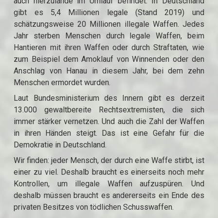
auch hierzulande im Umlauf befindet. In Deutschland
gibt es 5,4 Millionen legale (Stand 2019) und
schätzungsweise 20 Millionen illegale Waffen. Jedes
Jahr sterben Menschen durch legale Waffen, beim
Hantieren mit ihren Waffen oder durch Straftaten, wie
zum Beispiel dem Amoklauf von Winnenden oder den
Anschlag von Hanau in diesem Jahr, bei dem zehn
Menschen ermordet wurden.
Laut Bundesministerium des Innern gibt es derzeit
13.000 gewaltbereite Rechtsextremisten, die sich
immer stärker vernetzen. Und auch die Zahl der Waffen
in ihren Händen steigt. Das ist eine Gefahr für die
Demokratie in Deutschland.
Wir finden: jeder Mensch, der durch eine Waffe stirbt, ist
einer zu viel. Deshalb braucht es einerseits noch mehr
Kontrollen, um illegale Waffen aufzuspüren. Und
deshalb müssen braucht es andererseits ein Ende des
privaten Besitzes von tödlichen Schusswaffen.