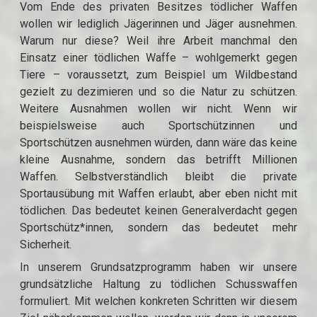
Vom Ende des privaten Besitzes tödlicher Waffen
wollen wir lediglich Jägerinnen und Jäger ausnehmen.
Warum nur diese? Weil ihre Arbeit manchmal den
Einsatz einer tödlichen Waffe – wohlgemerkt gegen
Tiere – voraussetzt, zum Beispiel um Wildbestand
gezielt zu dezimieren und so die Natur zu schützen.
Weitere Ausnahmen wollen wir nicht. Wenn wir
beispielsweise auch Sportschützinnen und
Sportschützen ausnehmen würden, dann wäre das keine
kleine Ausnahme, sondern das betrifft Millionen
Waffen. Selbstverständlich bleibt die private
Sportausübung mit Waffen erlaubt, aber eben nicht mit
tödlichen. Das bedeutet keinen Generalverdacht gegen
Sportschütz*innen, sondern das bedeutet mehr
Sicherheit.
In unserem Grundsatzprogramm haben wir unsere
grundsätzliche Haltung zu tödlichen Schusswaffen
formuliert. Mit welchen konkreten Schritten wir diesem