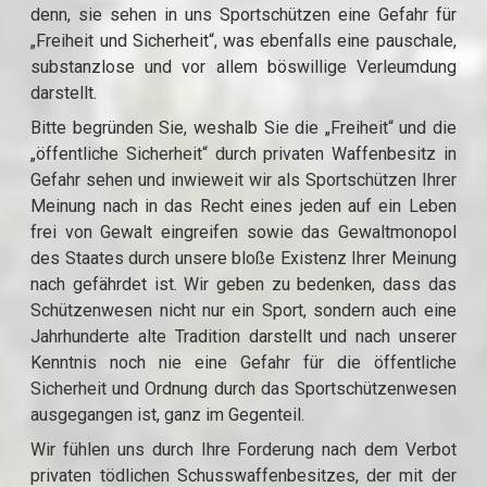
denn, sie sehen in uns Sportschützen eine Gefahr für
„Freiheit und Sicherheit“, was ebenfalls eine pauschale,
substanzlose und vor allem böswillige Verleumdung
darstellt.
Bitte begründen Sie, weshalb Sie die „Freiheit“ und die
„öffentliche Sicherheit“ durch privaten Waffenbesitz in
Gefahr sehen und inwieweit wir als Sportschützen Ihrer
Meinung nach in das Recht eines jeden auf ein Leben
frei von Gewalt eingreifen sowie das Gewaltmonopol
des Staates durch unsere bloße Existenz Ihrer Meinung
nach gefährdet ist. Wir geben zu bedenken, dass das
Schützenwesen nicht nur ein Sport, sondern auch eine
Jahrhunderte alte Tradition darstellt und nach unserer
Kenntnis noch nie eine Gefahr für die öffentliche
Sicherheit und Ordnung durch das Sportschützenwesen
ausgegangen ist, ganz im Gegenteil.
Wir fühlen uns durch Ihre Forderung nach dem Verbot
privaten tödlichen Schusswaffenbesitzes, der mit der