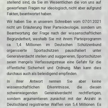
stellend sind, da Sie im Wesentlichen die von uns auf
geworfenen Fragen nur ideologisch, nicht aber aufgrund
Fakten, beantwortet haben.
Wir haben Sie in unserem Schreiben vom 07.01.2021
nicht um Erläuterung Ihrer Parteiideologie, sondern um
Beantwortung der Frage nach der wissenschaftlichen
Begründetheit, weshalb Sie mit ihrem Parteiprogramm
ca. 1,4 Millionen im Deutschen Schützenbund
organisierte Sportschützen pauschaliert unter
Generalverdacht stellen und suggerieren, Sportschützen
seien mangels Verfassungstreue eine Gefahr für die
öffentliche Sicherheit und Ordnung. Man kann dies
durchaus auch als beleidigend empfinden.
In Ihrer Antwort nennen Sie aber keine
wissenschaftlichen Erkenntnisse, die diesen
schwerwiegenden Generalverdacht rechtfertigen,
sondern argumentieren zunächst mit der Anzahl in
Deutschland registrierter Waffen von 5,4 Millionen. Es