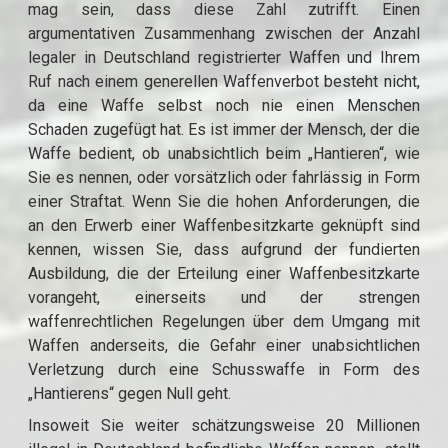
mag sein, dass diese Zahl zutrifft. Einen
argumentativen Zusammenhang zwischen der Anzahl
legaler in Deutschland registrierter Waffen und Ihrem
Ruf nach einem generellen Waffenverbot besteht nicht,
da eine Waffe selbst noch nie einen Menschen
Schaden zugefügt hat. Es ist immer der Mensch, der die
Waffe bedient, ob unabsichtlich beim „Hantieren“, wie
Sie es nennen, oder vorsätzlich oder fahrlässig in Form
einer Straftat. Wenn Sie die hohen Anforderungen, die
an den Erwerb einer Waffenbesitzkarte geknüpft sind
kennen, wissen Sie, dass aufgrund der fundierten
Ausbildung, die der Erteilung einer Waffenbesitzkarte
vorangeht, einerseits und der strengen
waffenrechtlichen Regelungen über dem Umgang mit
Waffen anderseits, die Gefahr einer unabsichtlichen
Verletzung durch eine Schusswaffe in Form des
„Hantierens“ gegen Null geht.
Insoweit Sie weiter schätzungsweise 20 Millionen