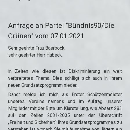
Anfrage an Partei "Bündnis90/Die
Grünen" vom 07.01.2021
Sehr geehrte Frau Baerbock,
sehr geehrter Herr Habeck,
in Zeiten wie diesen ist Diskriminierung ein weit
verbreitetes Thema. Dies schlägt sich auch in Ihrem
neuen Grundsatzprogramm nieder.
Daher melde ich mich als Erster Schützenmeister
unseres Vereins namens und im Auftrag unserer
Mitglieder mit der Bitte um Klarstellung, wie Absatz 283
auf den Zeilen 2031-2035 unter der Überschrift
„Freiheit und Sicherheit“ Ihres Grundsatzprogrammes zu
verstehen ist, wonach Sie mit Ausnahme von Jägern ein