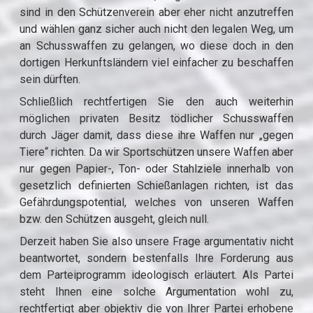
sind in den Schützenverein aber eher nicht anzutreffen
und wählen ganz sicher auch nicht den legalen Weg, um
an Schusswaffen zu gelangen, wo diese doch in den
dortigen Herkunftsländern viel einfacher zu beschaffen
sein dürften.
Schließlich rechtfertigen Sie den auch weiterhin
möglichen privaten Besitz tödlicher Schusswaffen
durch Jäger damit, dass diese ihre Waffen nur „gegen
Tiere“ richten. Da wir Sportschützen unsere Waffen aber
nur gegen Papier-, Ton- oder Stahlziele innerhalb von
gesetzlich definierten Schießanlagen richten, ist das
Gefährdungspotential, welches von unseren Waffen
bzw. den Schützen ausgeht, gleich null.
Derzeit haben Sie also unsere Frage argumentativ nicht
beantwortet, sondern bestenfalls Ihre Forderung aus
dem Parteiprogramm ideologisch erläutert. Als Partei
steht Ihnen eine solche Argumentation wohl zu,
rechtfertigt aber objektiv die von Ihrer Partei erhobene