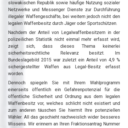
slowakischen Republik sowie häufige Nutzung sozialer
Netzwerke und Messenger Dienste zur Durchführung
illegaler Waffengeschäfte, bei weitem jedoch nicht den
legalen Waffenbesitz durch Jäger oder Sportschützen.
Nachdem der Anteil von Legalwaffenbesitzern in der
polizeilichen Statistik nicht einmal mehr erfasst wird,
zeigt sich, dass dieses Thema keinerlei
sicherheitsrechtliche Relevanz besitzt. Im
Bundeslagebild 2015 war zuletzt ein Anteil von 4,9 %
sichergestellter Waffen aus Legal-Besitz erfasst
worden.
Dennoch spiegeln Sie mit Ihrem Wahlprogramm
einerseits öffentlich ein Gefahrenpotenzial für die
öffentliche Sicherheit und Ordnung aus dem legalen
Waffenbesitz vor, welches schlicht nicht existiert und
zum anderen täuschen Sie hiermit Ihre potenziellen
Wähler. All das geschieht nachweislich wider besseres
Wissens. Wir erinnern an Ihren Fraktionsantrag Nummer