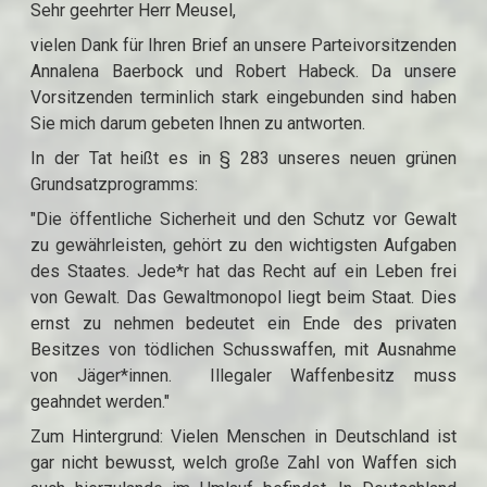
Sehr geehrter Herr Meusel,
vielen Dank für Ihren Brief an unsere Parteivorsitzenden
Annalena Baerbock und Robert Habeck. Da unsere
Vorsitzenden terminlich stark eingebunden sind haben
Sie mich darum gebeten Ihnen zu antworten.
In der Tat heißt es in § 283 unseres neuen grünen
Grundsatzprogramms:
"Die öffentliche Sicherheit und den Schutz vor Gewalt
zu gewährleisten, gehört zu den wichtigsten Aufgaben
des Staates. Jede*r hat das Recht auf ein Leben frei
von Gewalt. Das Gewaltmonopol liegt beim Staat. Dies
ernst zu nehmen bedeutet ein Ende des privaten
Besitzes von tödlichen Schusswaffen, mit Ausnahme
von Jäger*innen. Illegaler Waffenbesitz muss
geahndet werden."
Zum Hintergrund: Vielen Menschen in Deutschland ist
gar nicht bewusst, welch große Zahl von Waffen sich