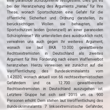
eine paranoide Schizophrenie festgestellt. Dies gilt es
bei der Heranziehung des Arguments „Hanau“ für Ihre
These, wonach Sportschützen eine Gefahr für die
öffentliche Sicherheit und Ordnung darstellen, zu
berücksichtigen. Wollen sie behaupten, alle
Sportschützen leiden (potenziell) an einer paranoiden
Schizophrenie? Wir unterstellen dies ausdrücklich nicht,
verwahren uns auch gegen Ihr weiteres Argument,
wonach sie laut BKA 13.000 gewaltbereite
Rechtsextremisten in Deutschland als zweites
Argument für Ihre Forderung nach einem Waffenverbot
heranziehen. Hierzu verweisen wir zunächst auf die
Veröffentlichung des Bundeskriminalamts vom
1.4.2020, wonach aktuell von 66 rechtsextremistischen
Gefährdern und ca. 12.700 gewaltbereiten
Rechtsextremisten in Deutschland auszugehen ist.
Letztere Gruppe hat sich seit 2015 um ca. 900
Personen erhöht. Dem stehen laut Veröffentlichung des
Bundeskriminalamts 7 linksextremistische Gefährder,