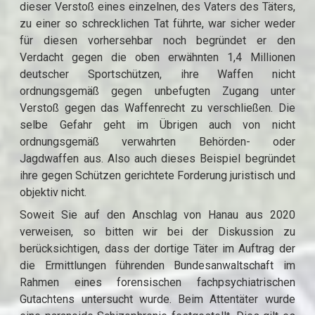
dieser Verstoß eines einzelnen, des Vaters des Täters,
zu einer so schrecklichen Tat führte, war sicher weder
für diesen vorhersehbar noch begründet er den
Verdacht gegen die oben erwähnten 1,4 Millionen
deutscher Sportschützen, ihre Waffen nicht
ordnungsgemäß gegen unbefugten Zugang unter
Verstoß gegen das Waffenrecht zu verschließen. Die
selbe Gefahr geht im Übrigen auch von nicht
ordnungsgemäß verwahrten Behörden- oder
Jagdwaffen aus. Also auch dieses Beispiel begründet
ihre gegen Schützen gerichtete Forderung juristisch und
objektiv nicht.
Soweit Sie auf den Anschlag von Hanau aus 2020
verweisen, so bitten wir bei der Diskussion zu
berücksichtigen, dass der dortige Täter im Auftrag der
die Ermittlungen führenden Bundesanwaltschaft im
Rahmen eines forensischen fachpsychiatrischen
Gutachtens untersucht wurde. Beim Attentäter wurde