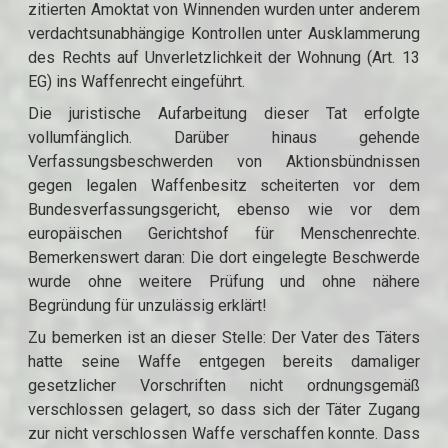
zitierten Amoktat von Winnenden wurden unter anderem
verdachtsunabhängige Kontrollen unter Ausklammerung
des Rechts auf Unverletzlichkeit der Wohnung (Art. 13
EG) ins Waffenrecht eingeführt.
Die juristische Aufarbeitung dieser Tat erfolgte
vollumfänglich. Darüber hinaus gehende
Verfassungsbeschwerden von Aktionsbündnissen
gegen legalen Waffenbesitz scheiterten vor dem
Bundesverfassungsgericht, ebenso wie vor dem
europäischen Gerichtshof für Menschenrechte.
Bemerkenswert daran: Die dort eingelegte Beschwerde
wurde ohne weitere Prüfung und ohne nähere
Begründung für unzulässig erklärt!
Zu bemerken ist an dieser Stelle: Der Vater des Täters
hatte seine Waffe entgegen bereits damaliger
gesetzlicher Vorschriften nicht ordnungsgemäß
verschlossen gelagert, so dass sich der Täter Zugang
zur nicht verschlossen Waffe verschaffen konnte. Dass