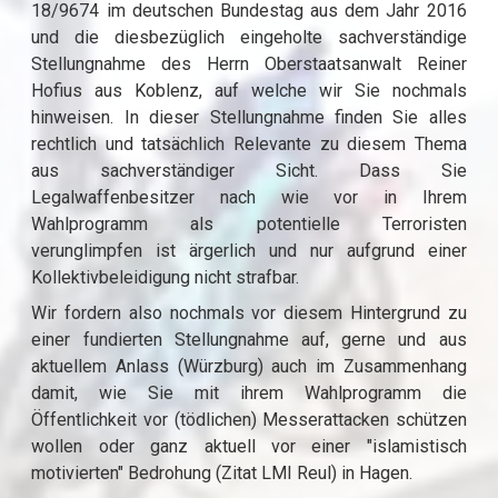
18/9674 im deutschen Bundestag aus dem Jahr 2016
und die diesbezüglich eingeholte sachverständige
Stellungnahme des Herrn Oberstaatsanwalt Reiner
Hofius aus Koblenz, auf welche wir Sie nochmals
hinweisen. In dieser Stellungnahme finden Sie alles
rechtlich und tatsächlich Relevante zu diesem Thema
aus sachverständiger Sicht. Dass Sie
Legalwaffenbesitzer nach wie vor in Ihrem
Wahlprogramm als potentielle Terroristen
verunglimpfen ist ärgerlich und nur aufgrund einer
Kollektivbeleidigung nicht strafbar.
Wir fordern also nochmals vor diesem Hintergrund zu
einer fundierten Stellungnahme auf, gerne und aus
aktuellem Anlass (Würzburg) auch im Zusammenhang
damit, wie Sie mit ihrem Wahlprogramm die
Öffentlichkeit vor (tödlichen) Messerattacken schützen
wollen oder ganz aktuell vor einer "islamistisch
motivierten" Bedrohung (Zitat LMI Reul) in Hagen.