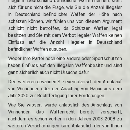
illegal in Deutschland befindliche Waffen nennen, stellt
sich für uns nicht die Frage, wie Sie die Anzahl illegaler
in Deutschland befindlicher Waffen der Höhe nach
schätzen können, wir fühlen uns von diesem Argument
schlicht nicht betroffen, da Schützen Waffen legal
besitzen und Sie mit dem Verbot legaler Waffen keinen
Einfluss auf die Anzahl illegaler in Deutschland
befindlicher Waffen ausüben.
Weder Ihre Partei noch eine andere oder Sportschützen
haben Einfluss auf den illegalen Waffenbesitz und sind
ganz sicherlich auch nicht Ursache dafür.
Des weiteren erwähnen Sie exemplarisch den Amoklauf
von Winnenden oder den Anschlag von Hanau aus dem
Jahr 2020 zur Rechtfertigung Ihrer Forderungen.
Wie Sie wissen, wurde anlässlich des Anschlags von
Winnenden das Waffenrecht bereits verschärft,
nachdem es schon vorher in den Jahren 2003-2008 zu
weiteren Verschärfungen kam. Anlässlich der von Ihnen