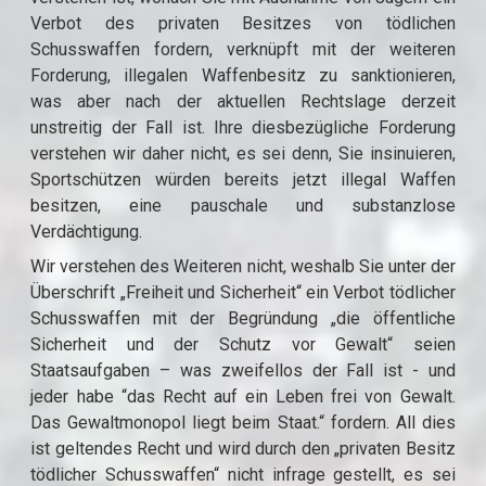
Verbot des privaten Besitzes von tödlichen
Schusswaffen fordern, verknüpft mit der weiteren
Forderung, illegalen Waffenbesitz zu sanktionieren,
was aber nach der aktuellen Rechtslage derzeit
unstreitig der Fall ist. Ihre diesbezügliche Forderung
verstehen wir daher nicht, es sei denn, Sie insinuieren,
Sportschützen würden bereits jetzt illegal Waffen
besitzen, eine pauschale und substanzlose
Verdächtigung.
Wir verstehen des Weiteren nicht, weshalb Sie unter der
Überschrift „Freiheit und Sicherheit“ ein Verbot tödlicher
Schusswaffen mit der Begründung „die öffentliche
Sicherheit und der Schutz vor Gewalt“ seien
Staatsaufgaben – was zweifellos der Fall ist - und
jeder habe “das Recht auf ein Leben frei von Gewalt.
Das Gewaltmonopol liegt beim Staat.“ fordern. All dies
ist geltendes Recht und wird durch den „privaten Besitz
tödlicher Schusswaffen“ nicht infrage gestellt, es sei