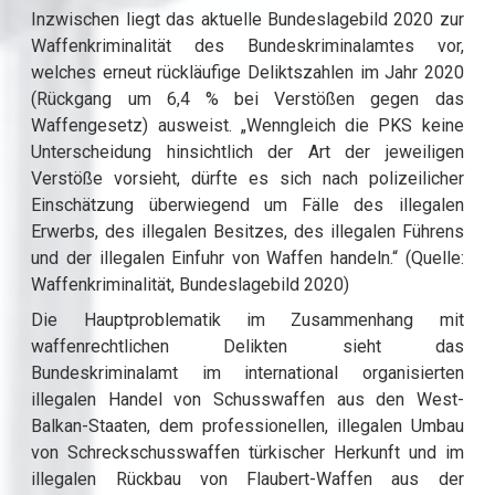
Inzwischen liegt das aktuelle Bundeslagebild 2020 zur
Waffenkriminalität des Bundeskriminalamtes vor,
welches erneut rückläufige Deliktszahlen im Jahr 2020
(Rückgang um 6,4 % bei Verstößen gegen das
Waffengesetz) ausweist. „Wenngleich die PKS keine
Unterscheidung hinsichtlich der Art der jeweiligen
Verstöße vorsieht, dürfte es sich nach polizeilicher
Einschätzung überwiegend um Fälle des illegalen
Erwerbs, des illegalen Besitzes, des illegalen Führens
und der illegalen Einfuhr von Waffen handeln.“ (Quelle:
Waffenkriminalität, Bundeslagebild 2020)
Die Hauptproblematik im Zusammenhang mit
waffenrechtlichen Delikten sieht das
Bundeskriminalamt im international organisierten
illegalen Handel von Schusswaffen aus den West-
Balkan-Staaten, dem professionellen, illegalen Umbau
von Schreckschusswaffen türkischer Herkunft und im
illegalen Rückbau von Flaubert-Waffen aus der