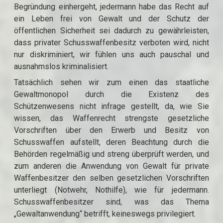
Begründung einhergeht, jedermann habe das Recht auf
ein Leben frei von Gewalt und der Schutz der
öffentlichen Sicherheit sei dadurch zu gewährleisten,
dass privater Schusswaffenbesitz verboten wird, nicht
nur diskriminiert, wir fühlen uns auch pauschal und
ausnahmslos kriminalisiert.
Tatsächlich sehen wir zum einen das staatliche
Gewaltmonopol durch die Existenz des
Schützenwesens nicht infrage gestellt, da, wie Sie
wissen, das Waffenrecht strengste gesetzliche
Vorschriften über den Erwerb und Besitz von
Schusswaffen aufstellt, deren Beachtung durch die
Behörden regelmäßig und streng überprüft werden, und
zum anderen die Anwendung von Gewalt für private
Waffenbesitzer den selben gesetzlichen Vorschriften
unterliegt (Notwehr, Nothilfe), wie für jedermann.
Schusswaffenbesitzer sind, was das Thema
„Gewaltanwendung“ betrifft, keineswegs privilegiert.