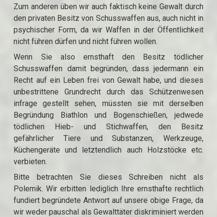
Zum anderen üben wir auch faktisch keine Gewalt durch
den privaten Besitz von Schusswaffen aus, auch nicht in
psychischer Form, da wir Waffen in der Öffentlichkeit
nicht führen dürfen und nicht führen wollen.
Wenn Sie also ernsthaft den Besitz tödlicher
Schusswaffen damit begründen, dass jedermann ein
Recht auf ein Leben frei von Gewalt habe, und dieses
unbestrittene Grundrecht durch das Schützenwesen
infrage gestellt sehen, müssten sie mit derselben
Begründung Biathlon und Bogenschießen, jedwede
tödlichen Hieb- und Stichwaffen, den Besitz
gefährlicher Tiere und Substanzen, Werkzeuge,
Küchengeräte und letztendlich auch Holzstöcke etc.
verbieten.
Bitte betrachten Sie dieses Schreiben nicht als
Polemik. Wir erbitten lediglich Ihre ernsthafte rechtlich
fundiert begründete Antwort auf unsere obige Frage, da
wir weder pauschal als Gewalttäter diskriminiert werden