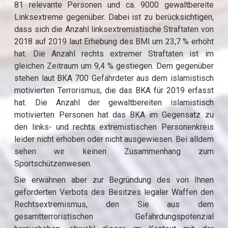
81 relevante Personen und ca. 9000 gewaltbereite
Linksextreme gegenüber. Dabei ist zu berücksichtigen,
dass sich die Anzahl linksextremistische Straftaten von
2018 auf 2019 laut Erhebung des BMI um 23,7 % erhöht
hat. Die Anzahl rechts extremer Straftaten ist im
gleichen Zeitraum um 9,4 % gestiegen. Dem gegenüber
stehen laut BKA 700 Gefährdeter aus dem islamistisch
motivierten Terrorismus, die das BKA für 2019 erfasst
hat. Die Anzahl der gewaltbereiten islamistisch
motivierten Personen hat das BKA im Gegensatz zu
den links- und rechts extremistischen Personenkreis
leider nicht erhoben oder nicht ausgewiesen. Bei alldem
sehen wir keinen Zusammenhang zum
Sportschützenwesen.
Sie erwähnen aber zur Begründung des von Ihnen
geforderten Verbots des Besitzes legaler Waffen den
Rechtsextremismus, den Sie aus dem
gesamtterroristischen Gefährdungspotenzial