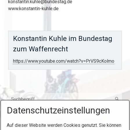
konstantin.kuhle@bundestag.de
www.konstantin-kuhle.de
Konstantin Kuhle im Bundestag
zum Waffenrecht
https://www.youtube.com/watch?v=PrVS9cKolmo
Datenschutzeinstellungen
Auf dieser Website werden Cookies genutzt. Sie können
Startseite
Kontakt
Impressum