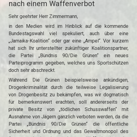
nach einem Waffenverbot
Sehr geehrter Herr Zimmermann,
in den Medien wird im Hinblick auf die kommende
Bundestagswahl viel spekuliert, auch über eine
„Jamaika-Koalition“ oder gar eine „Ampel“. Vor kurzem
hat sich Ihr unterstellter zukünftiger Koalitionspartner,
die Partei „Bündnis 90/Die Grünen“ ein neues
Parteiprogramm gegeben, welches uns Sportschützen
doch sehr abschreckt.
Während Die Grünen beispielsweise ankündigen,
Drogenkriminalität durch die teilweise Legalisierung
von Drogenbesitz zu bekämpfen, was wir dogmatisch
für bemerkenswert erachten, soll andererseits der
private Besitz von „tödlichen Schusswaffen“ mit
Ausnahme von Jägern gänzlich verboten werden, da die
Partei „Bündnis 90/Die Grünen“ die öffentliche
Sicherheit und Ordnung und das Gewaltmonopol des