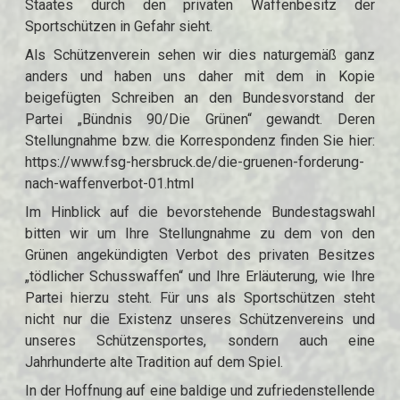
Staates durch den privaten Waffenbesitz der
Sportschützen in Gefahr sieht.
Als Schützenverein sehen wir dies naturgemäß ganz
anders und haben uns daher mit dem in Kopie
beigefügten Schreiben an den Bundesvorstand der
Partei „Bündnis 90/Die Grünen“ gewandt. Deren
Stellungnahme bzw. die Korrespondenz finden Sie hier:
https://www.fsg-hersbruck.de/die-gruenen-forderung-
nach-waffenverbot-01.html
Im Hinblick auf die bevorstehende Bundestagswahl
bitten wir um Ihre Stellungnahme zu dem von den
Grünen angekündigten Verbot des privaten Besitzes
„tödlicher Schusswaffen“ und Ihre Erläuterung, wie Ihre
Partei hierzu steht. Für uns als Sportschützen steht
nicht nur die Existenz unseres Schützenvereins und
unseres Schützensportes, sondern auch eine
Jahrhunderte alte Tradition auf dem Spiel.
In der Hoffnung auf eine baldige und zufriedenstellende