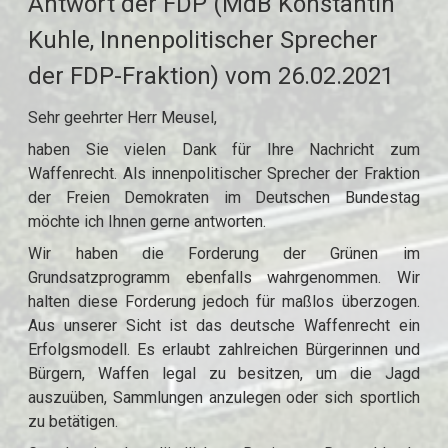
Antwort der FDP (MdB Konstantin
Kuhle, Innenpolitischer Sprecher
der FDP-Fraktion) vom 26.02.2021
Sehr geehrter Herr Meusel,
haben Sie vielen Dank für Ihre Nachricht zum
Waffenrecht. Als innenpolitischer Sprecher der Fraktion
der Freien Demokraten im Deutschen Bundestag
möchte ich Ihnen gerne antworten.
Wir haben die Forderung der Grünen im
Grundsatzprogramm ebenfalls wahrgenommen. Wir
halten diese Forderung jedoch für maßlos überzogen.
Aus unserer Sicht ist das deutsche Waffenrecht ein
Erfolgsmodell. Es erlaubt zahlreichen Bürgerinnen und
Bürgern, Waffen legal zu besitzen, um die Jagd
auszuüben, Sammlungen anzulegen oder sich sportlich
zu betätigen.